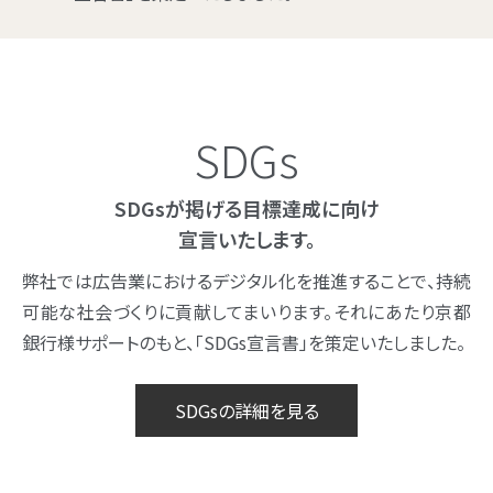
SDG
s
SDG
s
が掲げる目標達成に向け
宣言いたします。
弊社では広告業におけるデジタル化を推進することで、持続
可能な社会づくりに貢献してまいります。
それにあたり京都
銀行様サポートのもと、「SDGs宣言書」を策定いたしました。
SDGsの詳細を見る